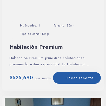
Huéspedes:
4
Tamaño:
35m²
Tipo de cama:
King
Habitación Premium
Habitación Premium ¡Nuestras habitaciones
premium lo están esperando! La Habitación
premium está diseñada para…
$
525,690
Hacer reserva
por noche