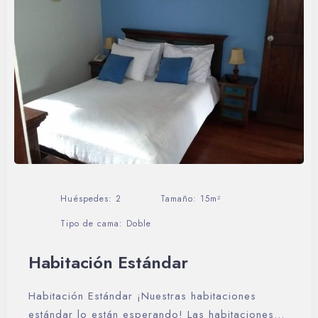
Día de llegada
Huéspedes:
2
Tamaño:
15m²
Tipo de cama:
Doble
Día de salida
Habitación Estándar
Habitación Estándar ¡Nuestras habitaciones
Buscar
estándar lo están esperando! Las habitaciones