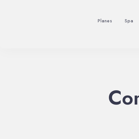
Planes
Spa
Co