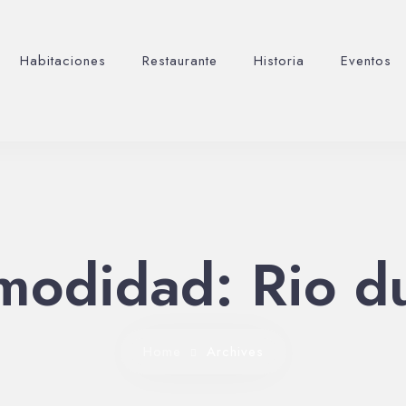
Habitaciones
Restaurante
Historia
Eventos
modidad:
Rio d
Home
Archives