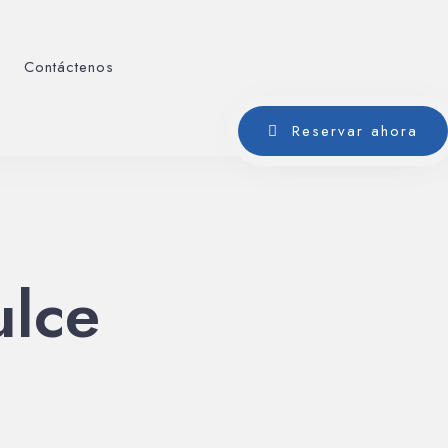
Contáctenos
Reservar ahora
ulce