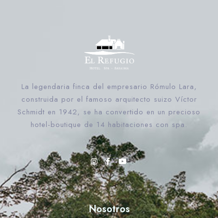
La legendaria finca del empresario Rómulo Lara,
Día de llegada
construida por el famoso arquitecto suizo Víctor
Schmidt en 1942, se ha convertido en un precioso
hotel-boutique de 14 habitaciones con spa.
Día de salida
Buscar
Nosotros