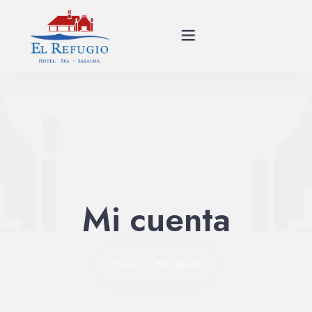
Planes
Spa
Habitaciones
Mi cuenta
Restaurante
Historia
Home
Mi cuenta
Eventos