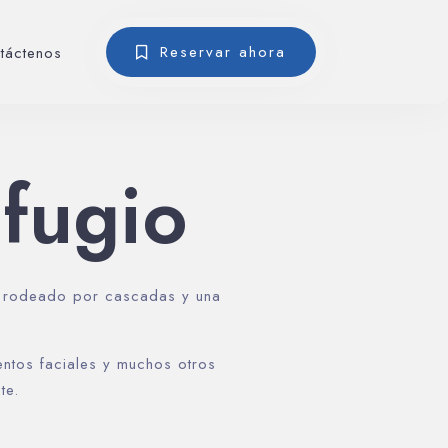
Reservar ahora
táctenos
efugio
le rodeado por cascadas y una
entos faciales y muchos otros
te.