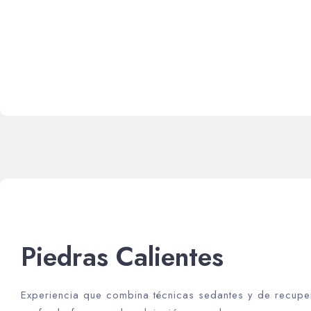
Piedras Calientes
Experiencia que combina técnicas sedantes y de recuper