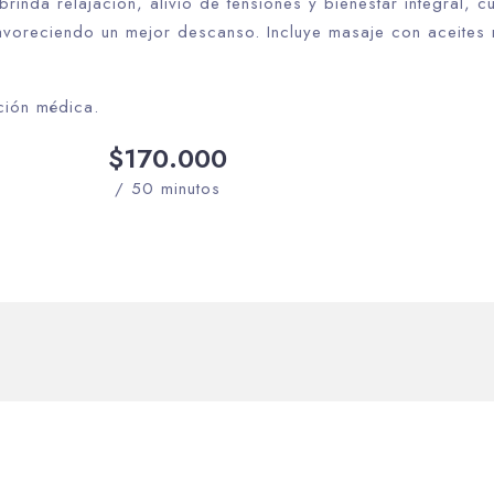
inda relajación, alivio de tensiones y bienestar integral, 
avoreciendo un mejor descanso. Incluye masaje con aceites 
ción médica.
$170.000
/ 50 minutos