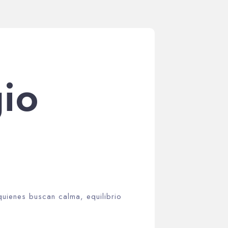
io
uienes buscan calma, equilibrio