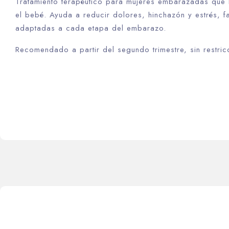
Tratamiento terapéutico para mujeres embarazadas que br
el bebé. Ayuda a reducir dolores, hinchazón y estrés, f
adaptadas a cada etapa del embarazo.
Recomendado a partir del segundo trimestre, sin restric