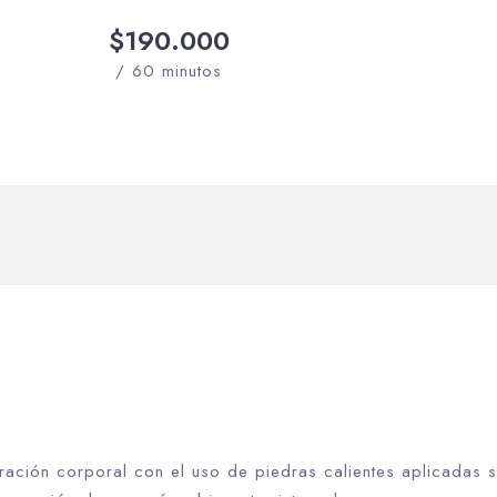
$190.000
/ 60 minutos
ación corporal con el uso de piedras calientes aplicadas s
Día de llegada