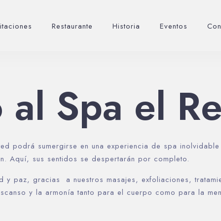
itaciones
Restaurante
Historia
Eventos
Con
 al Spa el R
usted podrá sumergirse en una experiencia de spa inolvidab
n. Aquí, sus sentidos se despertarán por completo.
d y paz, gracias a nuestros masajes, exfoliaciones, tratami
escanso y la armonía tanto para el cuerpo como para la men