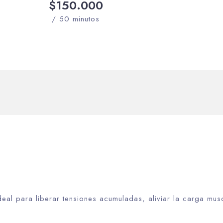
$150.000
/ 50 minutos
eal para liberar tensiones acumuladas, aliviar la carga mus