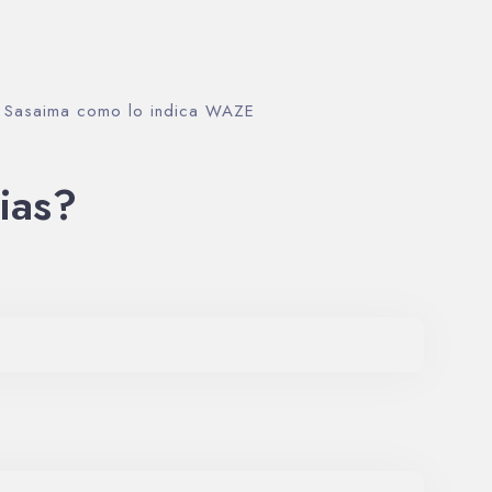
– Sasaima como lo indica WAZE
ias?