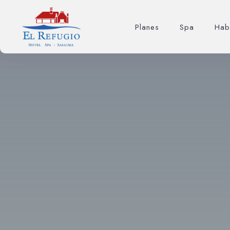
Planes
Spa
Hab