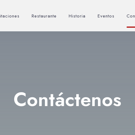
itaciones
Restaurante
Historia
Eventos
Con
Contáctenos