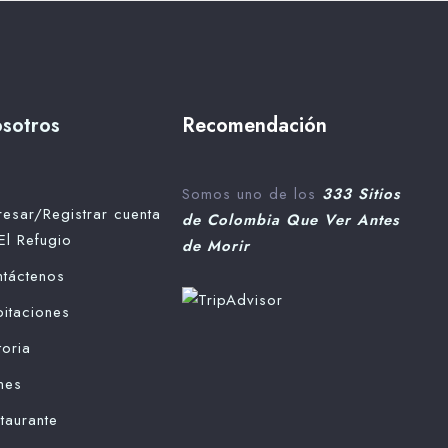
sotros
Recomendación
Somos uno de los
333 Sitios
resar/Registrar cuenta
de Colombia Que Ver Antes
El Refugio
de Morir
táctenos
itaciones
toria
nes
taurante