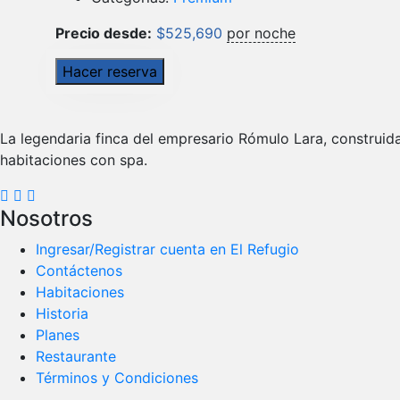
Precio desde:
$
525,690
por noche
Hacer reserva
La legendaria finca del empresario Rómulo Lara, construid
habitaciones con spa.
Nosotros
Ingresar/Registrar cuenta en El Refugio
Contáctenos
Habitaciones
Historia
Planes
Restaurante
Términos y Condiciones