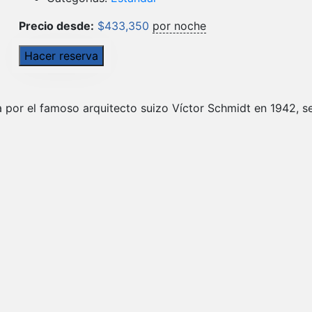
Precio desde:
$
433,350
por noche
Hacer reserva
a por el famoso arquitecto suizo Víctor Schmidt en 1942, s