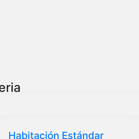
eria
Habitación Estándar