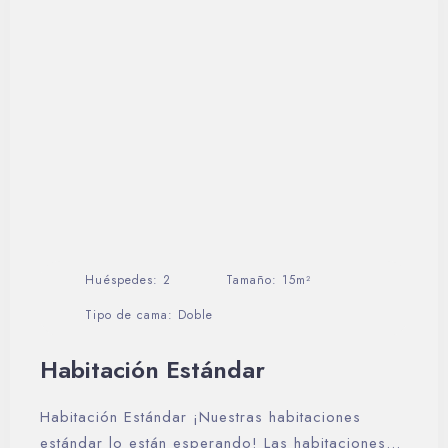
Día de llegada
Huéspedes:
2
Tamaño:
15m²
Tipo de cama:
Doble
Día de salida
Habitación Estándar
Habitación Estándar ¡Nuestras habitaciones
Buscar
estándar lo están esperando! Las habitaciones