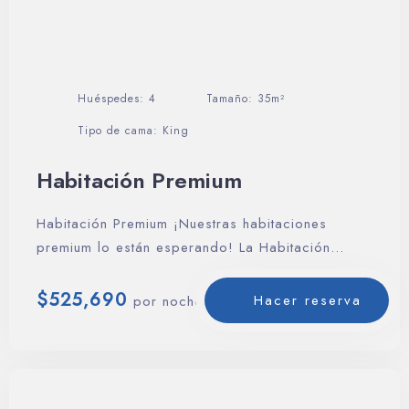
Huéspedes:
4
Tamaño:
35m²
Tipo de cama:
King
Habitación Premium
Habitación Premium ¡Nuestras habitaciones
premium lo están esperando! La Habitación
premium está diseñada para…
$
525,690
Hacer reserva
por noche