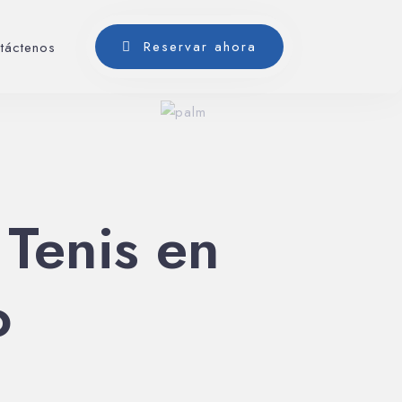
Reservar ahora
táctenos
Tenis en
o