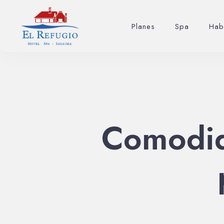
Planes
Spa
Hab
Comodi