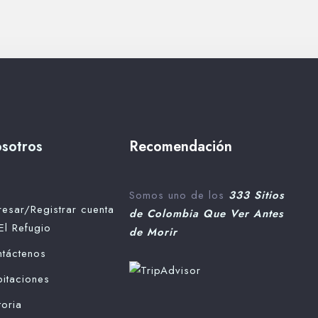
sotros
Recomendación
Somos uno de los
333 Sitios
resar/Registrar cuenta
de Colombia Que Ver Antes
El Refugio
de Morir
táctenos
itaciones
toria