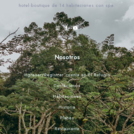
hotel-boutique de 14 habitaciones con spa.
Nosotros
Ingresar/Registrar cuenta en El Refugio
Contáctenos
Habitaciones
Historia
Planes
Restaurante