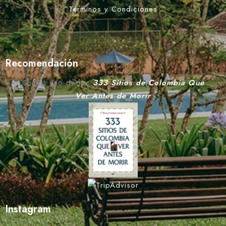
Términos y Condiciones
Recomendación
Somos uno de los
333 Sitios de Colombia Que
Ver Antes de Morir
Instagram