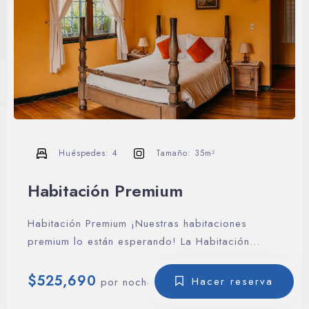
Huéspedes:
4
Tamaño:
35m²
Habitación Premium
Habitación Premium ¡Nuestras habitaciones
premium lo están esperando! La Habitación
premium está diseñada para…
$
525,690
Hacer reserva
por noche