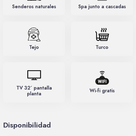
Senderos naturales
Spa junto a cascadas
Día de llegada
Tejo
Turco
Día de salida
Buscar
TV 32´ pantalla
Wi-fi gratis
planta
Disponibilidad