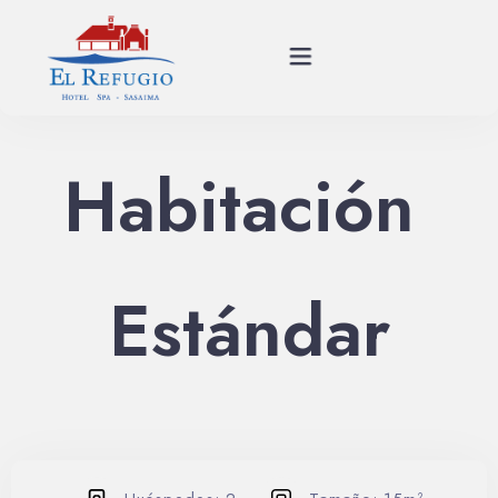
Habitación 
Planes
Spa
Estándar
Habitaciones
Restaurante
Historia
Eventos