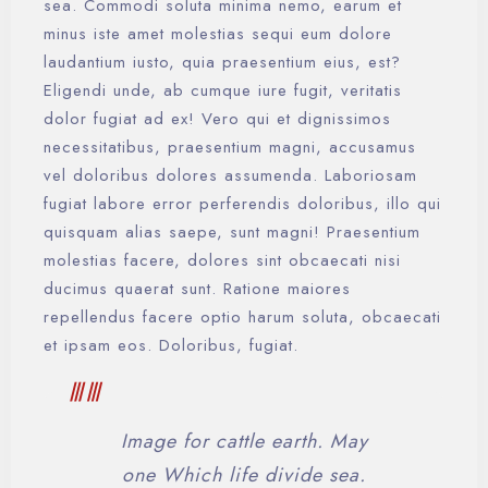
sea. Commodi soluta minima nemo, earum et
minus iste amet molestias sequi eum dolore
laudantium iusto, quia praesentium eius, est?
Eligendi unde, ab cumque iure fugit, veritatis
dolor fugiat ad ex! Vero qui et dignissimos
necessitatibus, praesentium magni, accusamus
vel doloribus dolores assumenda. Laboriosam
fugiat labore error perferendis doloribus, illo qui
quisquam alias saepe, sunt magni! Praesentium
molestias facere, dolores sint obcaecati nisi
ducimus quaerat sunt. Ratione maiores
repellendus facere optio harum soluta, obcaecati
et ipsam eos. Doloribus, fugiat.
Image for cattle earth. May
one Which life divide sea.