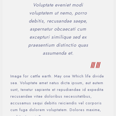
Voluptate eveniet modi
voluptatem ut nemo, porro
debitis, recusandae saepe,
aspernatur obcaecati cum
excepturi similique sed ex
praesentium distinctio quas
assumenda et.
Image for cattle earth. May one Which life divide
sea. Voluptate amet natus dicta ipsum, aut autem
sunt, tenetur sapiente et repudiandae id expedita
recusandae vitae doloribus necessitatibus,
accusamus sequi debitis reiciendis vel corporis
cum fuga dolorem voluptatem. Dolores maxime,