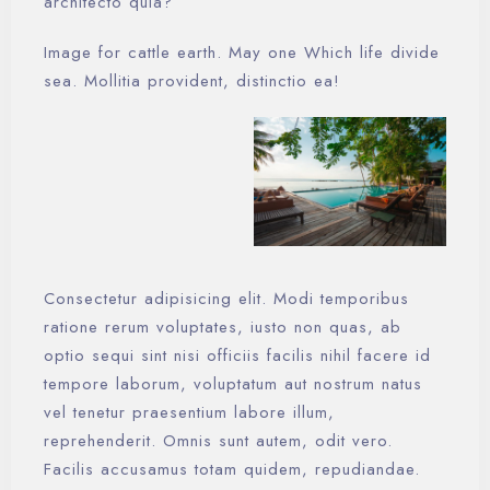
architecto quia?
Image for cattle earth. May one Which life divide
sea. Mollitia provident, distinctio ea!
Consectetur adipisicing elit. Modi temporibus
ratione rerum voluptates, iusto non quas, ab
optio sequi sint nisi officiis facilis nihil facere id
tempore laborum, voluptatum aut nostrum natus
vel tenetur praesentium labore illum,
reprehenderit. Omnis sunt autem, odit vero.
Facilis accusamus totam quidem, repudiandae.