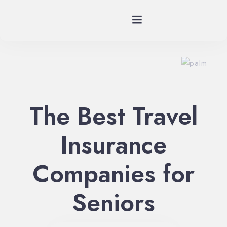
Planes
Spa
The Best Travel
Habitaciones
Insurance
Restaurante
Companies for
Historia
Seniors
Eventos
Contáctenos