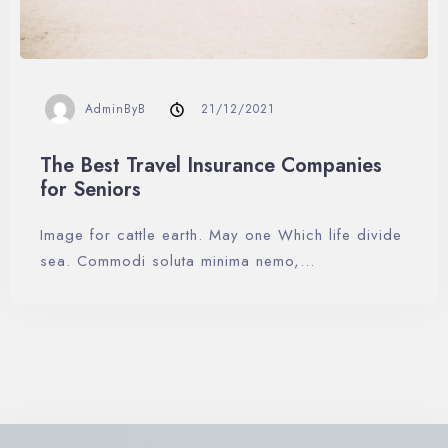
AdminByB
21/12/2021
The Best Travel Insurance Companies
for Seniors
Image for cattle earth. May one Which life divide
sea. Commodi soluta minima nemo,…
Día de llegada