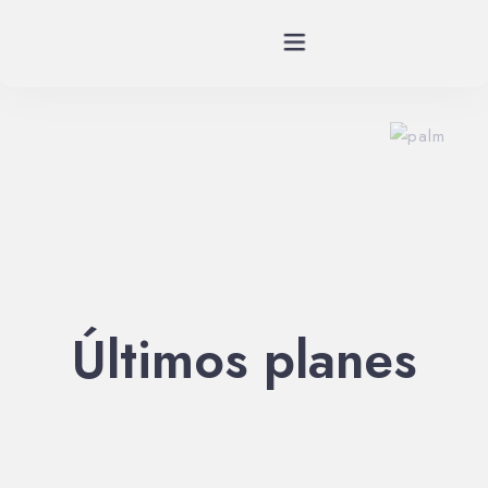
Planes
Spa
Habitaciones
Restaurante
Últimos planes
Historia
Eventos
Contáctenos