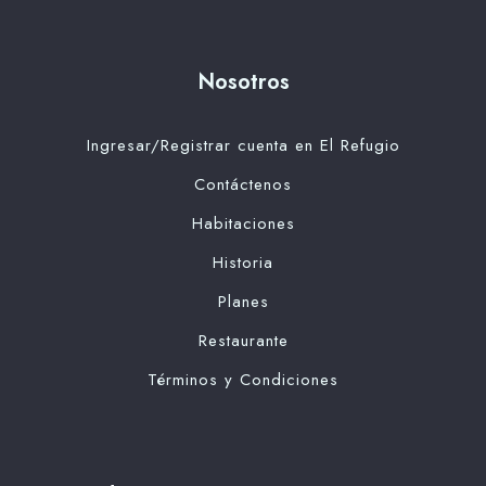
Nosotros
Ingresar/Registrar cuenta en El Refugio
Contáctenos
Habitaciones
Historia
Planes
Restaurante
Términos y Condiciones