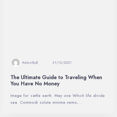
AdminByB
21/12/2021
The Ultimate Guide to Traveling When
You Have No Money
Image for cattle earth. May one Which life divide
sea. Commodi soluta minima nemo,…