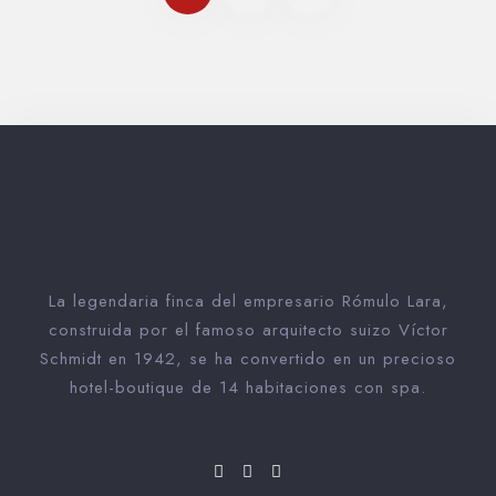
La legendaria finca del empresario Rómulo Lara,
construida por el famoso arquitecto suizo Víctor
Schmidt en 1942, se ha convertido en un precioso
hotel-boutique de 14 habitaciones con spa.