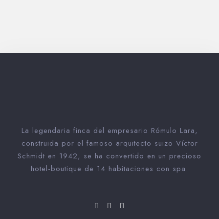
La legendaria finca del empresario Rómulo Lara,
construida por el famoso arquitecto suizo Víctor
Schmidt en 1942, se ha convertido en un precioso
hotel-boutique de 14 habitaciones con spa.