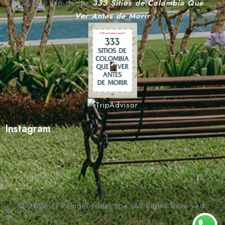
Somos uno de los
333 Sitios de Colombia Que
Ver Antes de Morir
Instagram
© 2026 El Refugio Hotel Spa. All Rights Reserved.