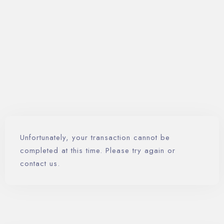
Contáctenos
Reservar ahora
Unfortunately, your transaction cannot be
completed at this time. Please try again or
contact us.