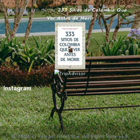
Somos uno de los
333 Sitios de Colombia Que
Ver Antes de Morir
Instagram
© 2026 El Refugio Hotel Spa. All Rights Reserved.