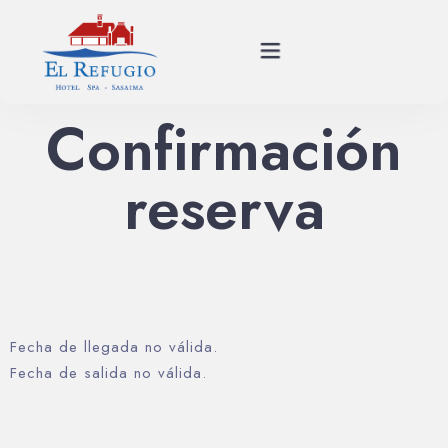
Confirmación
Planes
reserva
Spa
Habitaciones
Restaurante
Fecha de llegada no válida.
Historia
Fecha de salida no válida.
Eventos