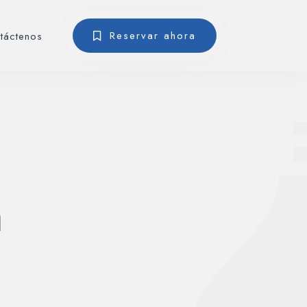
Reservar ahora
táctenos
a