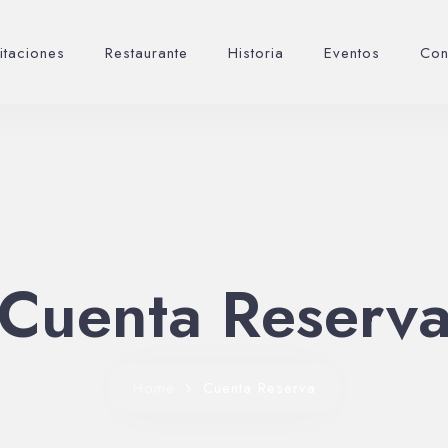
itaciones
Restaurante
Historia
Eventos
Con
Cuenta Reserv
Home
Cuenta Reserva