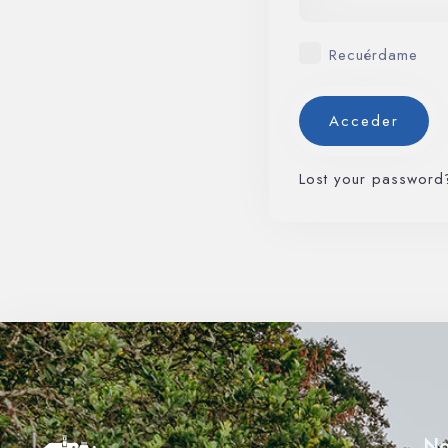
Recuérdame
Lost your password
No