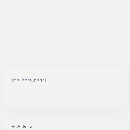
Contáctenos
Reservar ahora
[mailpoet_page]
Anterior