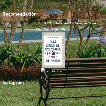
Recomendación
Somos uno de los
333 Sitios de Colombia Que
Ver Antes de Morir
Instagram